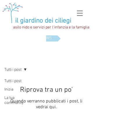
il giardino dei ciliegi
asilo nido e servizi per l'infanzia e la famiglia
NEWS
Blog
Tutti i post
Tutti i post
Riprova tra un po'
Inizia
La tua
Quando verranno pubblicati i post, li
community
vedrai qui.
gestore