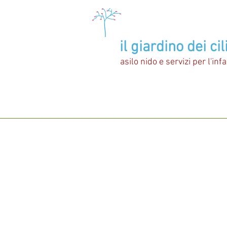
il giardino dei cil
asilo nido e servizi per l'inf