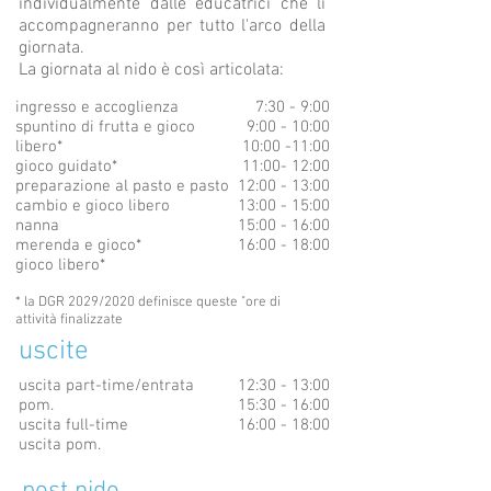
individualmente dalle educatrici che li
accompagneranno per tutto l'arco della
giornata.
La giornata al nido è così articolata:
ingresso e accoglienza
7:30 - 9:00
spuntino di frutta e gioco
9:00 - 10:00
libero*
10:00 -11:00
gioco guidato*
11:00- 12:00
preparazione al pasto e pasto
12:00 - 13:00
cambio e gioco libero
13:00 - 15:00
nanna
15:00 - 16:00
merenda e gioco*
16:00 - 18:00
gioco libero*
* la DGR 2029/2020 definisce queste "ore di
attività finalizzate
uscite
uscita part-time/entrata
12:30 - 13:00
pom.
15:30 - 16:00
uscita full-time
16:00 - 18:00
uscita pom.