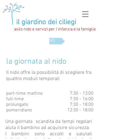
il giardino dei ciliegi
asilo nido e servizi per l'infanzia e la famiglia
NEWS
la giornata al nido
Il nido offre la possibilità di scegliere fra
quattro moduli temporali
part-time mattino
7:30 - 13:00
full-time
7:30 - 16:00
prolungato
7:30 - 18:00
pomeridiano
12:
30 - 18:00
Una giornata scandita da tempi regolari
aiuta il bambino ad acquisire sicurezza.
I bambini sono accolti e salutati