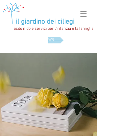
il giardino dei ciliegi
asilo nido e servizi per l'infanzia e la famiglia
NEWS