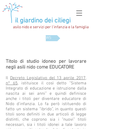
il giardino dei ciliegi
asilo nido e servizi per l'infanzia e la famiglia
NEWS
Titolo di studio idoneo per lavorare
negli asili nido come EDUCATORE
Il
Decreto Legislativo del 13 aprile 2017,
n° 65,
istituisce il così detto “Sistema
Integrato di educazione e istruzione dalla
nascita ai sei anni” e quindi definisce
anche i titoli per diventare educatore di
Nido d’infanzia. Lo fa però istituendo di
fatto un sistema “ibrido”, in quanto questi
titoli sono definiti in due articoli di legge
distinti, che coprono sia i “nuovi” titoli
necessari, sia i titoli idonei a tale lavoro