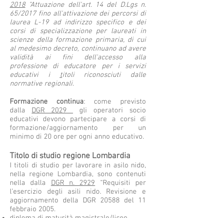
2018
"Attuazione dell'art. 14 del D.Lgs n.
65/2017 fino all'attivazione dei percorsi di
laurea L-19 ad indirizzo specifico e dei
corsi di specializzazione per laureati in
scienze della formazione primaria, di cui
al medesimo decreto, continuano ad avere
validità ai fini dell'accesso alla
professione di educatore per i servizi
educativi i
t
itoli riconosciuti dalle
normative regionali.
Formazione continua
: come previsto
dalla
DGR 2029
gli operatori socio
educativi devono partecipare a corsi di
formazione/aggiornamento per un
minimo di 20 ore per ogni anno educativo.
Titolo di studio regione Lombardia
I titoli di studio per lavorare in asilo nido,
nella regione Lombardia, sono contenuti
nella dalla
DGR n. 2929
“Requisiti per
l’esercizio degli asili nido. Revisione e
aggiornamento della DGR 20588 del 11
febbraio 2005.