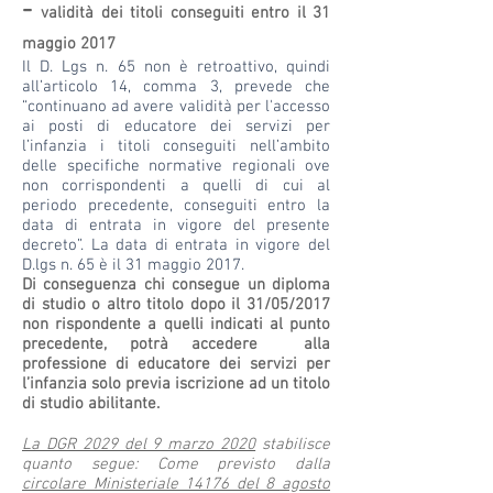
-
validità dei titoli conseguiti entro il 31
maggio 2017
Il D. Lgs n. 65 non è retroattivo, quindi
all’articolo 14, comma 3, prevede che
“continuano ad avere validità per l'accesso
ai posti di educatore dei servizi per
l’infanzia i titoli conseguiti nell’ambito
delle specifiche normative regionali ove
non corrispondenti a quelli di cui al
periodo precedente, conseguiti entro la
data di entrata in vigore del presente
decreto”. La data di entrata in vigore del
D.lgs n. 65 è il 31 maggio 2017.
Di conseguenza chi consegue un diploma
di studio o altro titolo dopo il 31/05/2017
non rispondente a quelli indicati al punto
precedente, potrà accedere alla
professione di educatore dei servizi per
l’infanzia solo previa iscrizione ad un titolo
di studio abilitante.
La DGR 2029 del 9 marzo 2020
stabilisce
quanto segue: Come previsto dalla
circolare Ministeriale 14176 del 8 agosto