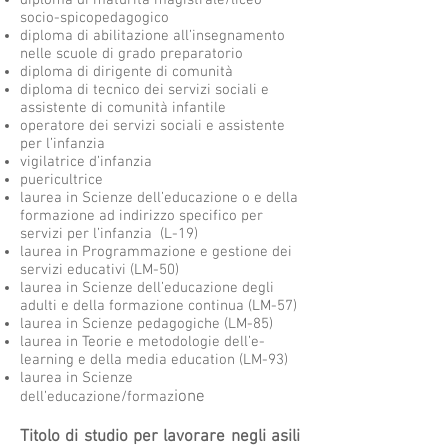
diploma di maturità magistrale/liceo
socio-spicopedagogico
diploma di abilitazione all’insegnamento
nelle scuole di grado preparatorio
diploma di dirigente di comunità
diploma di tecnico dei servizi sociali e
assistente di comunità infantile
operatore dei servizi sociali e assistente
per l’infanzia
vigilatrice d’infanzia
puericultrice
laurea in Scienze dell’educazione o e della
formazione ad indirizzo specifico per
servizi per l’infanzia (L-19)
laurea in Programmazione e gestione dei
servizi educativi (LM-50)
laurea in Scienze dell’educazione degli
adulti e della formazione continua (LM-57)
laurea in Scienze pedagogiche (LM-85)
laurea in Teorie e metodologie dell’e-
learning e della media education (LM-93)
laurea in Scienze
ione
dell’educazione/formaz
Titolo di studio per lavorare negli asili