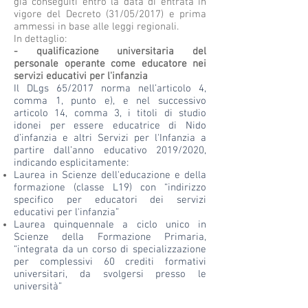
già conseguiti entro la data di entrata in
vigore del Decreto (31/05/2017) e prima
ammessi in base alle leggi regionali.
In dettaglio:
- qualificazione universitaria del
personale operante come educatore nei
servizi educativi per l'infanzia
Il DLgs 65/2017 norma nell’articolo 4,
comma 1, punto e), e nel successivo
articolo 14, comma 3, i titoli di studio
idonei per essere educatrice di Nido
d’infanzia e altri Servizi per l'Infanzia a
partire dall’anno educativo 2019/2020,
indicando esplicitamente:
Laurea in Scienze dell'educazione e della
formazione (classe L19) con “indirizzo
specifico per educatori dei servizi
educativi per l'infanzia”
Laurea quinquennale a ciclo unico in
Scienze della Formazione Primaria,
“integrata da un corso di specializzazione
per complessivi 60 crediti formativi
universitari, da svolgersi presso le
università”